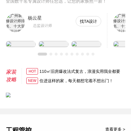
全国数千名专属设计师任您选，让您的家焕然一新！
杨云星
找TA设计
总监设计师
家装
110㎡旧房爆改法式复古，浪漫实用我全都要
HOT
攻略
住进这样的家，每天都想宅着不想出门！
NEW
工程管控
查看更多 >