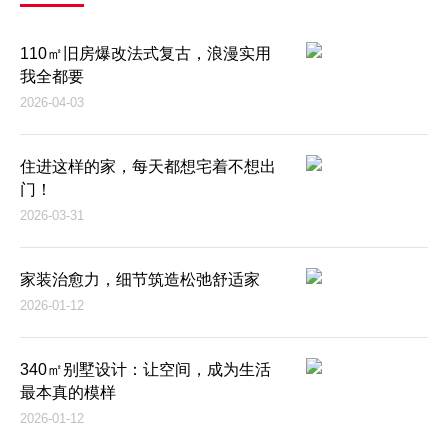
110㎡旧房爆改法式复古，浪漫实用
我全都要
2026-04-03
住进这样的家，每天都想宅着不想出
门！
2026-03-31
家装治愈力，细节筑造松弛舒适家
2026-01-12
340㎡别墅设计：让空间，成为生活
最本真的模样
2026-01-12