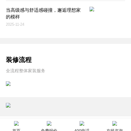
当高级感与舒适感碰撞，邂逅理想家
的模样
2025-11-24
装修流程
全流程整体家装服务
首页
免费报价
400电话
在线咨询