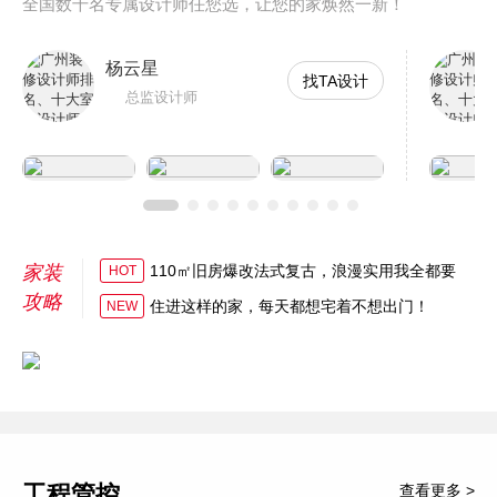
全国数千名专属设计师任您选，让您的家焕然一新！
杨云星
找TA设计
总监设计师
家装
110㎡旧房爆改法式复古，浪漫实用我全都要
HOT
攻略
住进这样的家，每天都想宅着不想出门！
NEW
工程管控
查看更多 >