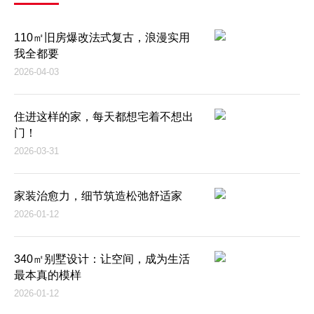
110㎡旧房爆改法式复古，浪漫实用
我全都要
2026-04-03
住进这样的家，每天都想宅着不想出
门！
2026-03-31
家装治愈力，细节筑造松弛舒适家
2026-01-12
340㎡别墅设计：让空间，成为生活
最本真的模样
2026-01-12