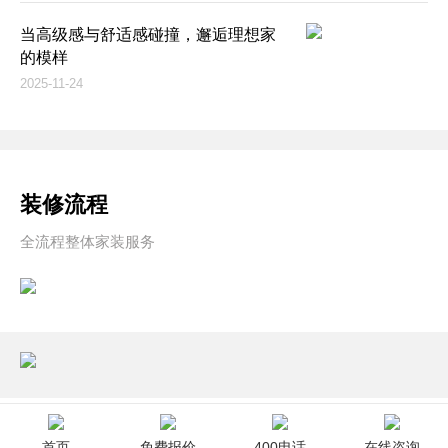
当高级感与舒适感碰撞，邂逅理想家
的模样
2025-11-24
装修流程
全流程整体家装服务
首页
免费报价
400电话
在线咨询