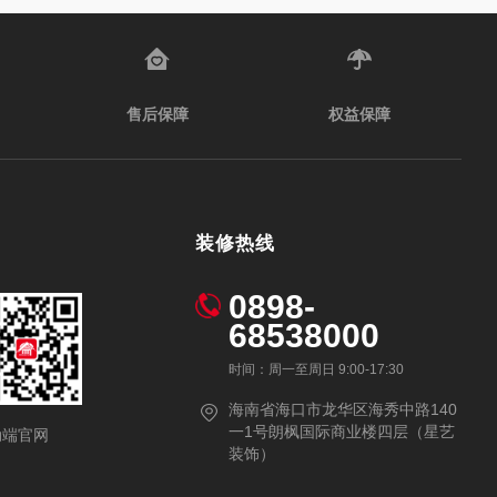
售后保障
权益保障
装修热线
0898-
68538000
时间：周一至周日 9:00-17:30
海南省海口市龙华区海秀中路140
一1号朗枫国际商业楼四层（星艺
动端官网
装饰）