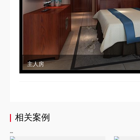
主人房
相关案例
""