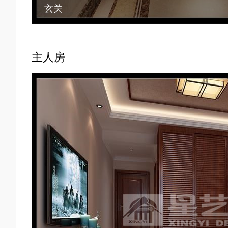
玄关
主人房