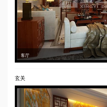
客厅
玄关