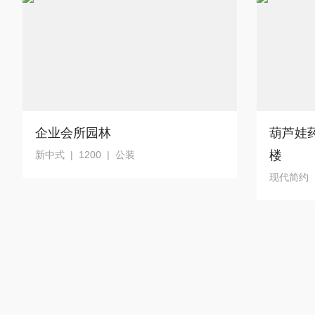
企业会所园林
葫芦娃
楼
新中式 | 1200 | 公装
现代简约 |