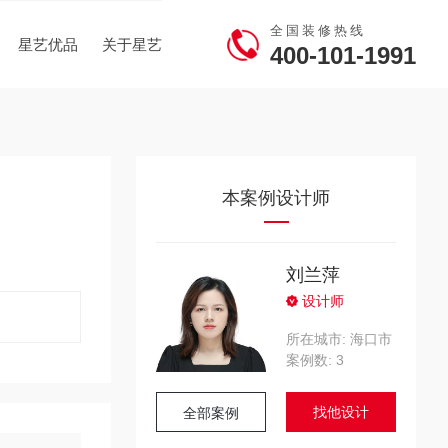
全国装修热线
星艺优品
关于星艺
400-101-1991
本案例设计师
刘兰萍
设计师
所在城市: 海口市
案例数: 3
找他设计
全部案例