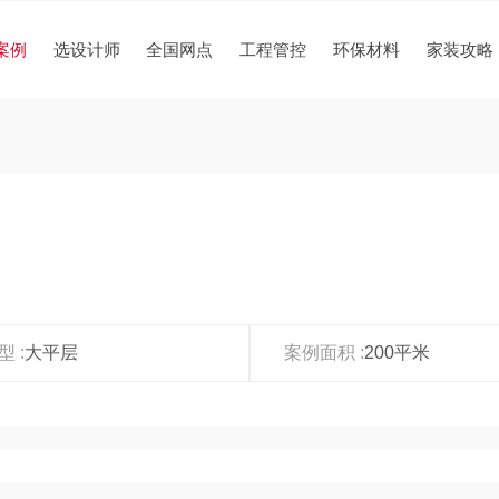
案例
选设计师
全国网点
工程管控
环保材料
家装攻略
 :
大平层
案例面积 :
200平米