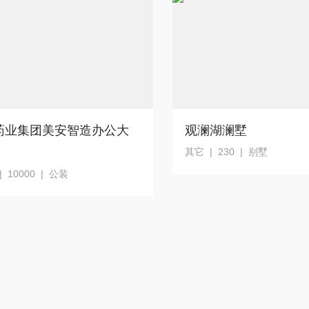
药业集团美安智造办公大
观澜湖澜墅
其它 | 230 | 别墅
 10000 | 公装