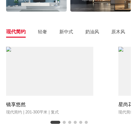
现代简约
轻奢
新中式
奶油风
原木风
镜享悠然
星尚花
现代简约 | 201-300平米 | 复式
现代简约 | 