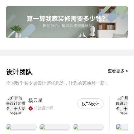
设计团队
查看更多 >
全国数千名专属设计师任您选，让您的家焕然一新！
杨云星
找TA设计
总监设计师