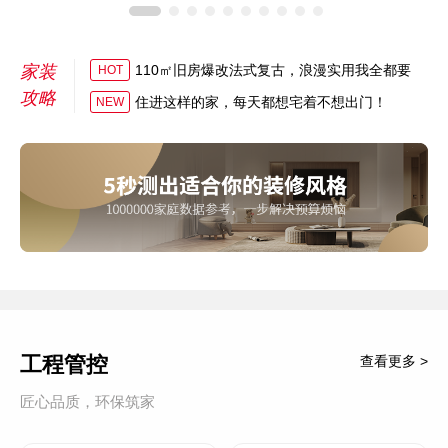
家装
110㎡旧房爆改法式复古，浪漫实用我全都要
HOT
攻略
住进这样的家，每天都想宅着不想出门！
NEW
工程管控
查看更多 >
匠心品质，环保筑家