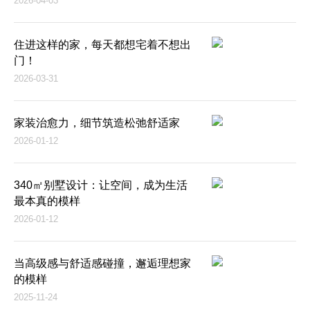
2026-04-03
住进这样的家，每天都想宅着不想出
门！
2026-03-31
家装治愈力，细节筑造松弛舒适家
2026-01-12
340㎡别墅设计：让空间，成为生活
最本真的模样
2026-01-12
当高级感与舒适感碰撞，邂逅理想家
的模样
2025-11-24