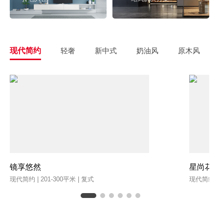
现代简约
轻奢
新中式
奶油风
原木风
镜享悠然
星尚花
现代简约 | 201-300平米 | 复式
现代简约 | 