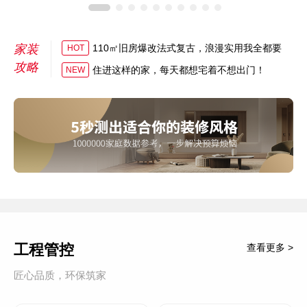
家装
110㎡旧房爆改法式复古，浪漫实用我全都要
HOT
攻略
住进这样的家，每天都想宅着不想出门！
NEW
工程管控
查看更多 >
匠心品质，环保筑家