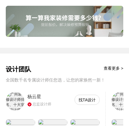
设计团队
查看更多 >
全国数千名专属设计师任您选，让您的家焕然一新！
杨云星
找TA设计
总监设计师