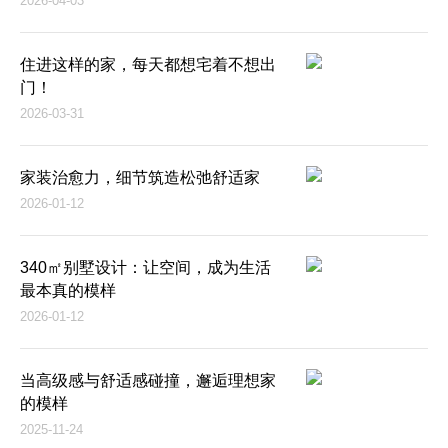
2026-04-03
住进这样的家，每天都想宅着不想出
门！
2026-03-31
家装治愈力，细节筑造松弛舒适家
2026-01-12
340㎡别墅设计：让空间，成为生活
最本真的模样
2026-01-12
当高级感与舒适感碰撞，邂逅理想家
的模样
2025-11-24