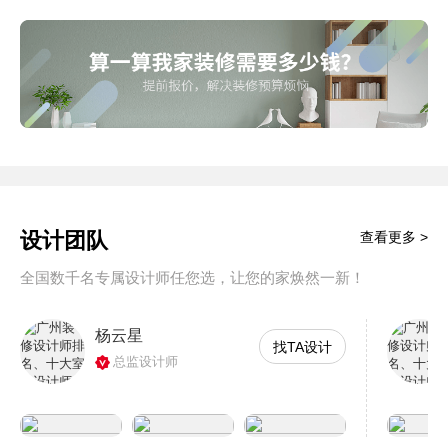
设计团队
查看更多 >
全国数千名专属设计师任您选，让您的家焕然一新！
杨云星
找TA设计
总监设计师