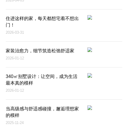
2026-04-03
住进这样的家，每天都想宅着不想出
门！
2026-03-31
家装治愈力，细节筑造松弛舒适家
2026-01-12
340㎡别墅设计：让空间，成为生活
最本真的模样
2026-01-12
当高级感与舒适感碰撞，邂逅理想家
的模样
2025-11-24