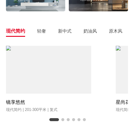
现代简约
轻奢
新中式
奶油风
原木风
镜享悠然
星尚花
现代简约 | 201-300平米 | 复式
现代简约 | 