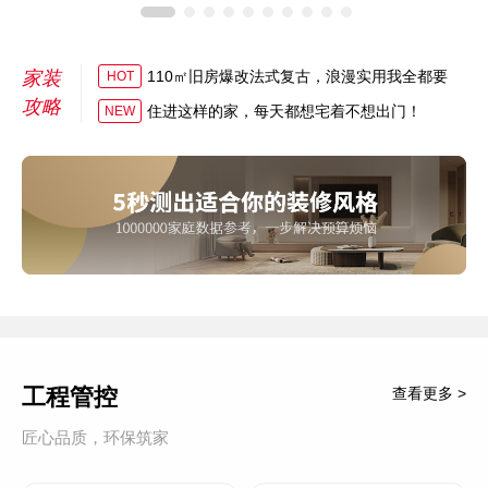
家装
110㎡旧房爆改法式复古，浪漫实用我全都要
HOT
攻略
住进这样的家，每天都想宅着不想出门！
NEW
工程管控
查看更多 >
匠心品质，环保筑家