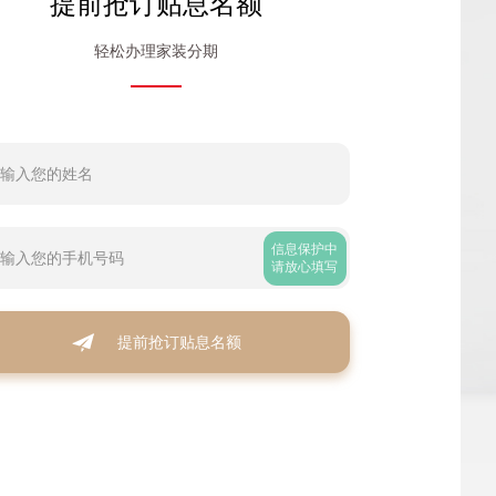
提前抢订贴息名额
轻松办理家装分期
信息保护中
请放心填写