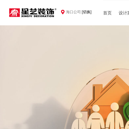
海口公司
[切换]
首页
设计