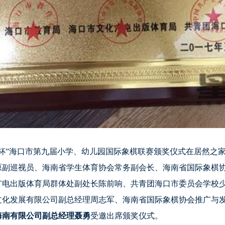
饰杯”海口市第九届小学、幼儿园国际象棋联赛颁奖仪式在居然之
原副巡视员、海南省学生体育协会常务副会长、海南省国际象棋
广电出版体育局群体处副处长陈前响、共青团海口市委员会学校
文化发展有限公司副总经理周志军、海南省国际象棋协会推广与
海南有限公司副总经理聂勇
受邀出席颁奖仪式。