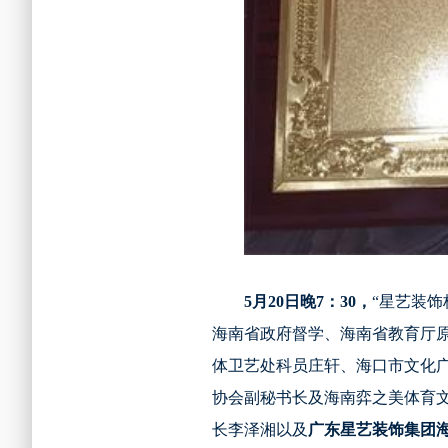
5
月20日晚7：30，
“星艺装
海南省政府督学、海南省教育厅
体卫艺处科员庄轩、海口市文化
协会副秘书长及海南弈之美体育
长李泽湘以及
广东星艺装饰集团