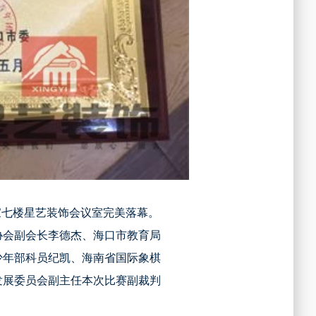
家七楼星艺装饰会议室完美落幕。
协会副会长李德杰、海口市教育局
少年部科员纪凯、海南省国际象棋
发展委员会副主任本次比赛副裁判