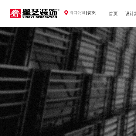
海口公司
[切换]
首页
设计