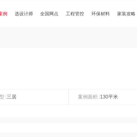
案例
选设计师
全国网点
工程管控
环保材料
家装攻略
 :
三居
案例面积 :
130平米