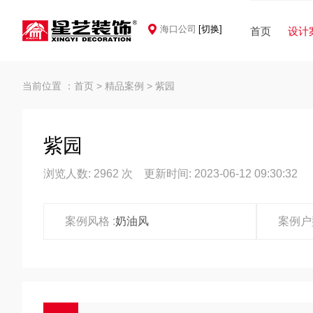
海口公司
[切换]
首页
设计
当前位置 ：
首页
>
精品案例
>
紫园
紫园
浏览人数: 2962 次 更新时间: 2023-06-12 09:30:32
案例风格 :
奶油风
案例户型