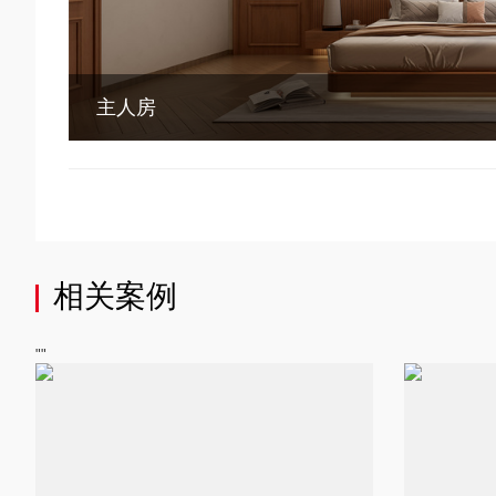
主人房
相关案例
""