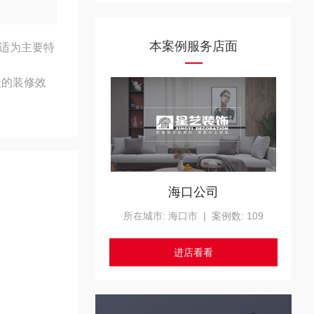
本案例服务店面
适为主要特
暖的装修效
海口公司
所在城市: 海口市 | 案例数: 109
进店看看