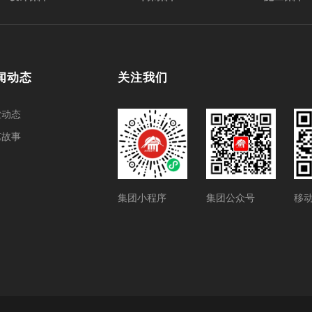
闻动态
关注我们
业动态
艺故事
集团小程序
集团公众号
移