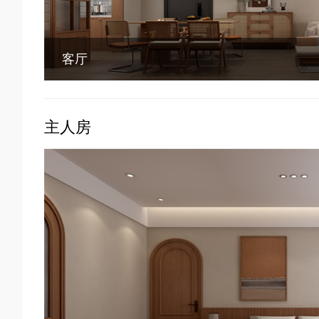
客厅
主人房