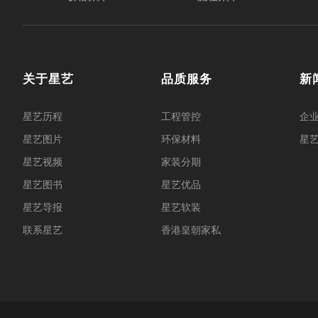
关于星艺
品质服务
新
星艺历程
工程管控
企
星艺图片
环保材料
星
星艺视频
家装分期
星艺图书
星艺优品
星艺导报
星艺软装
联系星艺
香港皇朝家私