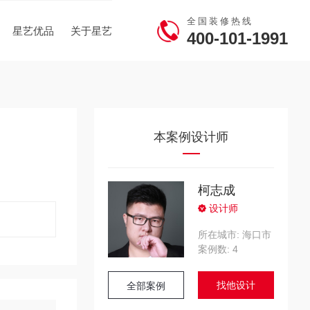
全国装修热线
星艺优品
关于星艺
400-101-1991
本案例设计师
柯志成
设计师
所在城市: 海口市
案例数: 4
找他设计
全部案例