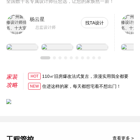
全国数千名专属设计师任您选，让您的家焕然一新！
杨云星
找TA设计
总监设计师
家装
110㎡旧房爆改法式复古，浪漫实用我全都要
HOT
攻略
住进这样的家，每天都想宅着不想出门！
NEW
工程管控
查看更多 >