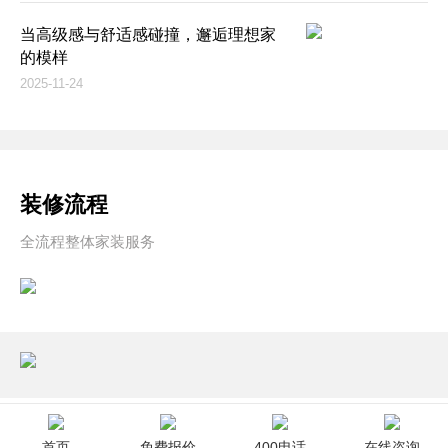
当高级感与舒适感碰撞，邂逅理想家
的模样
2025-11-24
装修流程
全流程整体家装服务
首页
免费报价
400电话
在线咨询