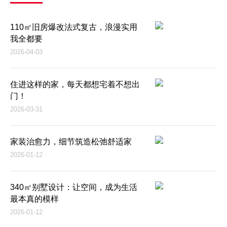
110㎡旧房爆改法式复古，浪漫实用
我全都要
2026-04-03
住进这样的家，每天都想宅着不想出
门！
2026-03-31
家装治愈力，细节筑造松弛舒适家
2026-01-12
340㎡别墅设计：让空间，成为生活
最本真的模样
2026-01-12