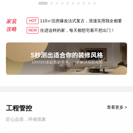
家装
110㎡旧房爆改法式复古，浪漫实用我全都要
HOT
攻略
住进这样的家，每天都想宅着不想出门！
NEW
工程管控
查看更多 >
匠心品质，环保筑家