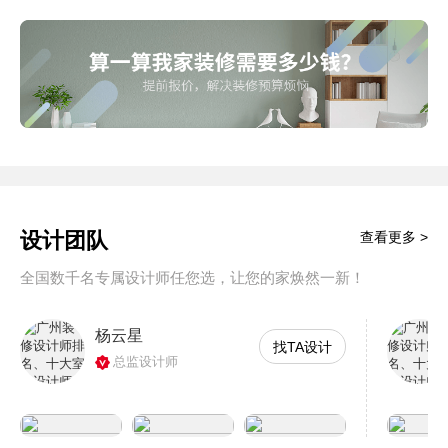
设计团队
查看更多 >
全国数千名专属设计师任您选，让您的家焕然一新！
杨云星
找TA设计
总监设计师