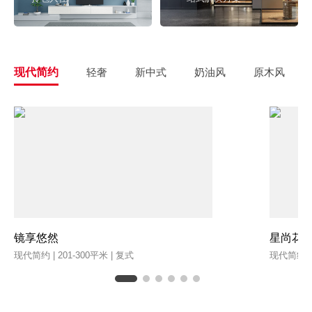
现代简约
轻奢
新中式
奶油风
原木风
镜享悠然
星尚花
现代简约 | 201-300平米 | 复式
现代简约 | 