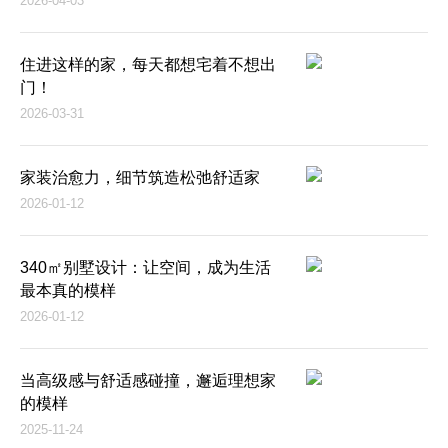
2026-04-03
住进这样的家，每天都想宅着不想出
门！
2026-03-31
家装治愈力，细节筑造松弛舒适家
2026-01-12
340㎡别墅设计：让空间，成为生活
最本真的模样
2026-01-12
当高级感与舒适感碰撞，邂逅理想家
的模样
2025-11-24